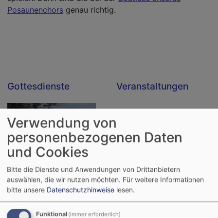
Posaunenchors
genau richtig.
Gottesdienste
Veranstaltungen
Verwendung von
personenbezogenen Daten
und Cookies
Bitte die Dienste und Anwendungen von Drittanbietern
auswählen, die wir nutzen möchten.
Für weitere Informationen
bitte unsere
Datenschutzhinweise
lesen.
Funktional
(immer erforderlich)