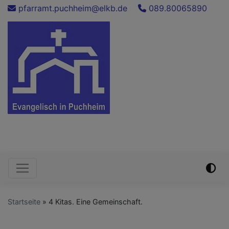
Direkt
pfarramt.puchheim@elkb.de
089.80065890
zum
Inhalt
Evang.-Luth. Auferstehungskirche
Puchheim
Hauptnavigation
Startseite
4 Kitas. Eine Gemeinschaft.