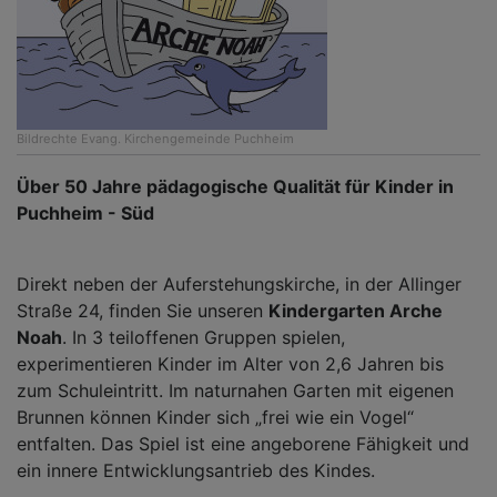
Bildrechte
Evang. Kirchengemeinde Puchheim
Über 50 Jahre pädagogische Qualität für Kinder in
Puchheim - Süd
Direkt neben der Auferstehungskirche, in der Allinger
Straße 24, finden Sie unseren
Kindergarten Arche
Noah
. In 3 teiloffenen Gruppen spielen,
experimentieren Kinder im Alter von 2,6 Jahren bis
zum Schuleintritt. Im naturnahen Garten mit eigenen
Brunnen können Kinder sich „frei wie ein Vogel“
entfalten. Das Spiel ist eine angeborene Fähigkeit und
ein innere Entwicklungsantrieb des Kindes.