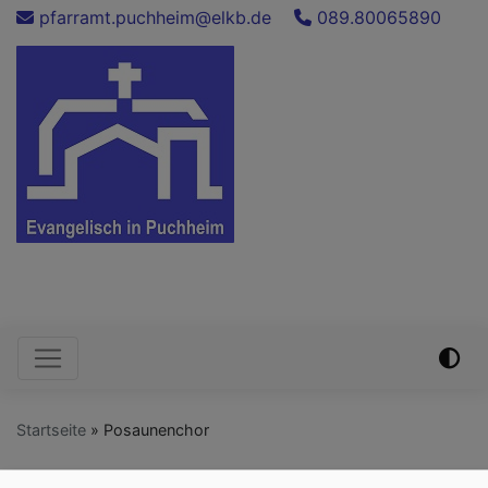
Direkt
pfarramt.puchheim@elkb.de
089.80065890
zum
Inhalt
Evang.-Luth. Auferstehungskirche
Puchheim
Hauptnavigation
Startseite
Posaunenchor